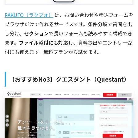
RAKUFO（ラクフォ）
は、お問い合わせや申込フォームを
ブラウザだけで作れるサービスです。
条件分岐
で質問を出
し分け、
セクション
で長いフォームも読みやすく構成でき
ます。
ファイル添付にも対応
し、資料提出やエントリー受
付にも使えます。無料プランから試せます。
【おすすめNo3】クエスタント（Questant）